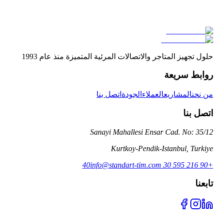
حلول تجهيز المتاجر والاتصالات المرئية المتميزة منذ عام 1993
روابط سريعة
من نحن
المشاريع
العملاء
الجودة
اتصل بنا
اتصل بنا
Sanayi Mahallesi Ensar Cad. No: 35/12
Kurtkoy-Pendik-Istanbul
,
Turkiye
info@standart-tim.com
+90 216 595 30 40
تابعنا