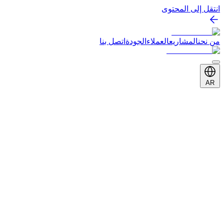
انتقل إلى المحتوى
من نحن
المشاريع
العملاء
الجودة
اتصل بنا
AR
العميل
Global Exchange
الفئة
تجارة السفر العالمية