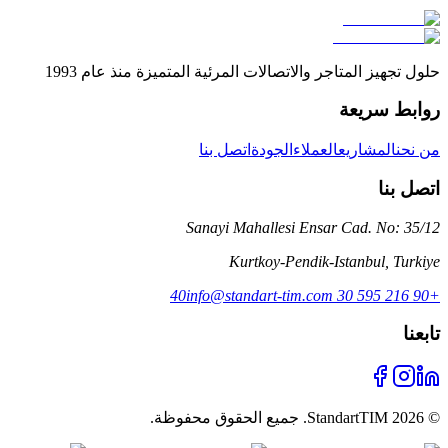
حلول تجهيز المتاجر والاتصالات المرئية المتميزة منذ عام 1993
روابط سريعة
من نحن
المشاريع
العملاء
الجودة
اتصل بنا
اتصل بنا
Sanayi Mahallesi Ensar Cad. No: 35/12
Kurtkoy-Pendik-Istanbul
,
Turkiye
info@standart-tim.com
+90 216 595 30 40
تابعنا
©
2026
StandartTIM.
جميع الحقوق محفوظة.