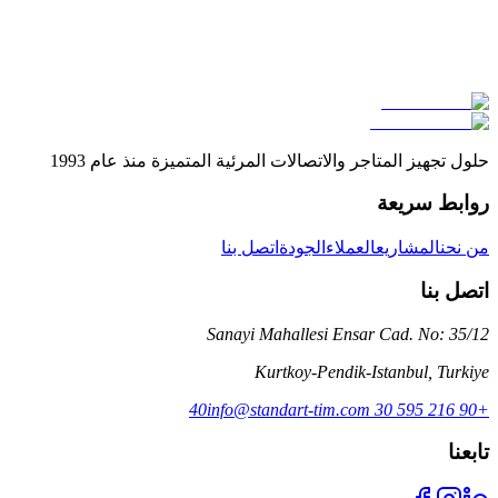
Global Exchange
Global Exchange مطار إسطنبول
حلول تجهيز المتاجر والاتصالات المرئية المتميزة منذ عام 1993
روابط سريعة
من نحن
المشاريع
العملاء
الجودة
اتصل بنا
اتصل بنا
Sanayi Mahallesi Ensar Cad. No: 35/12
Kurtkoy-Pendik-Istanbul
,
Turkiye
info@standart-tim.com
+90 216 595 30 40
تابعنا