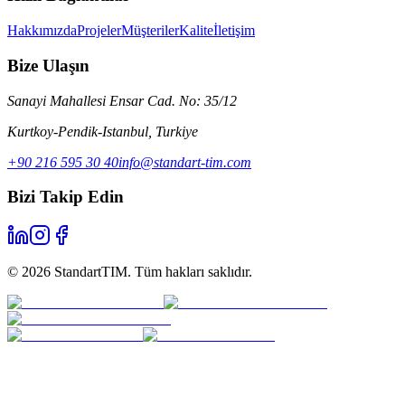
Hakkımızda
Projeler
Müşteriler
Kalite
İletişim
Bize Ulaşın
Sanayi Mahallesi Ensar Cad. No: 35/12
Kurtkoy-Pendik-Istanbul
,
Turkiye
+90 216 595 30 40
info@standart-tim.com
Bizi Takip Edin
©
2026
StandartTIM.
Tüm hakları saklıdır.