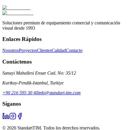
Concepto Tienda Turkcell
Soluciones premium de equipamiento comercial y comunicación
visual desde 1993
Enlaces Rápidos
Nosotros
Proyectos
Clientes
Calidad
Contacto
Contáctenos
Sanayi Mahallesi Ensar Cad. No: 35/12
Kurtkoy-Pendik-Istanbul
,
Turkiye
+90 216 595 30 40
info@standart-tim.com
Síganos
©
2026
StandartTIM.
Todos los derechos reservados.