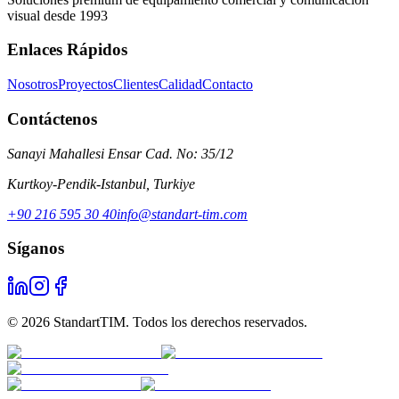
visual desde 1993
Enlaces Rápidos
Nosotros
Proyectos
Clientes
Calidad
Contacto
Contáctenos
Sanayi Mahallesi Ensar Cad. No: 35/12
Kurtkoy-Pendik-Istanbul
,
Turkiye
+90 216 595 30 40
info@standart-tim.com
Síganos
©
2026
StandartTIM.
Todos los derechos reservados.