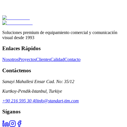
Turkcell
Concepto Tienda Turkcell
Soluciones premium de equipamiento comercial y comunicación
visual desde 1993
Enlaces Rápidos
Nosotros
Proyectos
Clientes
Calidad
Contacto
Contáctenos
Sanayi Mahallesi Ensar Cad. No: 35/12
Kurtkoy-Pendik-Istanbul
,
Turkiye
+90 216 595 30 40
info@standart-tim.com
Síganos