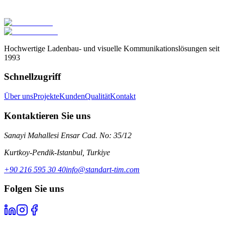
Turkcell Shop-Konzept
Hochwertige Ladenbau- und visuelle Kommunikationslösungen seit
1993
Schnellzugriff
Über uns
Projekte
Kunden
Qualität
Kontakt
Kontaktieren Sie uns
Sanayi Mahallesi Ensar Cad. No: 35/12
Kurtkoy-Pendik-Istanbul
,
Turkiye
+90 216 595 30 40
info@standart-tim.com
Folgen Sie uns