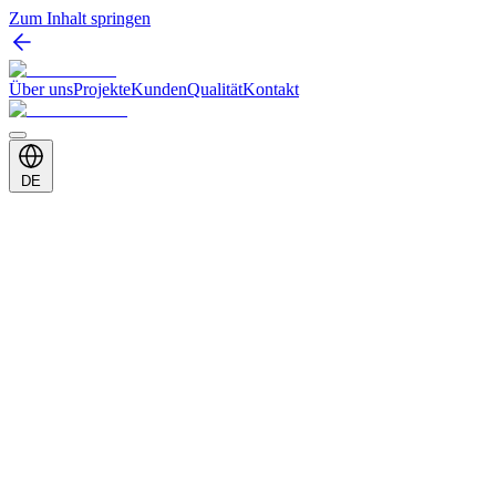
Zum Inhalt springen
Über uns
Projekte
Kunden
Qualität
Kontakt
DE
Kunde
Türk Telekom
Kategorie