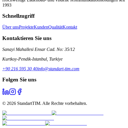
1993
Schnellzugriff
Über uns
Projekte
Kunden
Qualität
Kontakt
Kontaktieren Sie uns
Sanayi Mahallesi Ensar Cad. No: 35/12
Kurtkoy-Pendik-Istanbul
,
Turkiye
+90 216 595 30 40
info@standart-tim.com
Folgen Sie uns
©
2026
StandartTIM.
Alle Rechte vorbehalten.