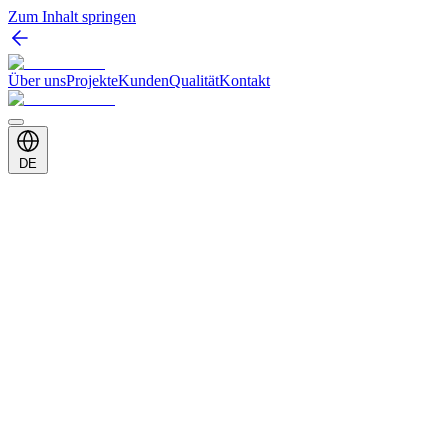
Zum Inhalt springen
Über uns
Projekte
Kunden
Qualität
Kontakt
DE
Kunde
Superstep
Kategorie