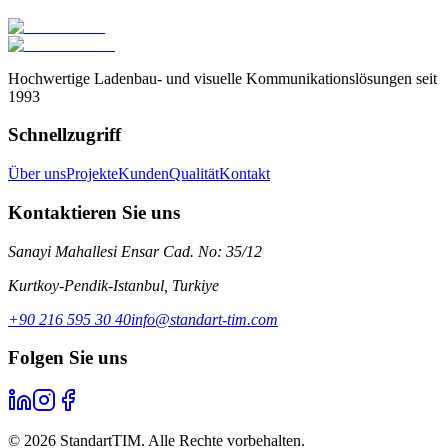
Turkcell Shop-Konzept
Hochwertige Ladenbau- und visuelle Kommunikationslösungen seit
1993
Schnellzugriff
Über uns
Projekte
Kunden
Qualität
Kontakt
Kontaktieren Sie uns
Sanayi Mahallesi Ensar Cad. No: 35/12
Kurtkoy-Pendik-Istanbul
,
Turkiye
+90 216 595 30 40
info@standart-tim.com
Folgen Sie uns
©
2026
StandartTIM.
Alle Rechte vorbehalten.